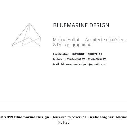
BLUEMARINE DESIGN
Marine Hottat - Architecte d'intérieur
& Design graphique
Localisation BAYONNE . BRUXELLES
Mobile +33 604 42 09 67 +32 494 70 94 97
Mail bluemarinedesign.b@gmail.com
© 2019 Bluemarine Design
- Tous droits réservés -
Webdesigner
: Marine
Hottat